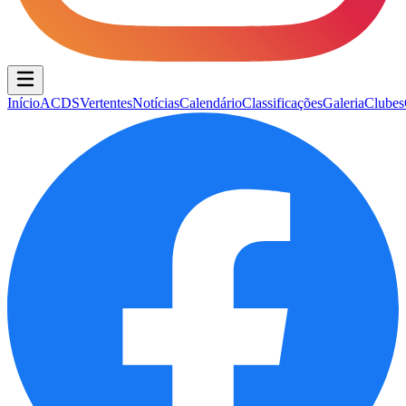
Início
ACDS
Vertentes
Notícias
Calendário
Classificações
Galeria
Clubes